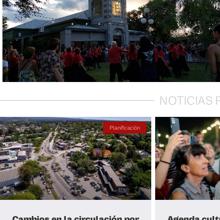
NOTICIAS
Planificación
Cambios en la circulación por
Agenda cult