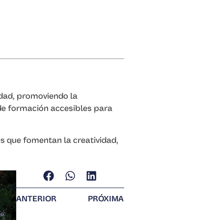
iudad, promoviendo la
 de formación accesibles para
s que fomentan la creatividad,
ANTERIOR
PRÓXIMA