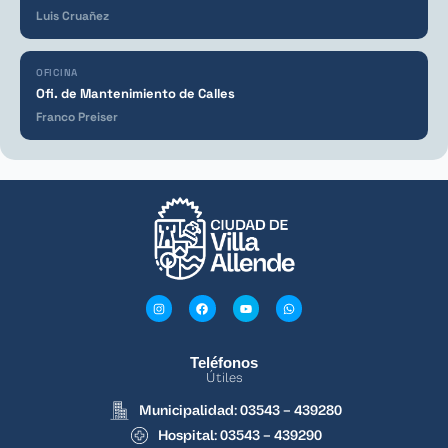
Luis Cruañez
OFICINA
Ofi. de Mantenimiento de Calles
Franco Preiser
Teléfonos
Útiles
Municipalidad: 03543 – 439280
Hospital: 03543 – 439290