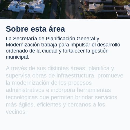
Sobre esta área
La Secretaría de Planificación General y
Modernización trabaja para impulsar el desarrollo
ordenado de la ciudad y fortalecer la gestión
municipal.
A través de sus distintas áreas, planifica y
supervisa obras de infraestructura, promueve
la modernización de los procesos
administrativos e incorpora herramientas
tecnológicas que permiten brindar servicios
más ágiles, eficientes y cercanos a los
vecinos.