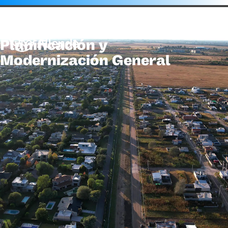
Áreas de Gobierno
Secretaría de
Planificación y
Modernización General