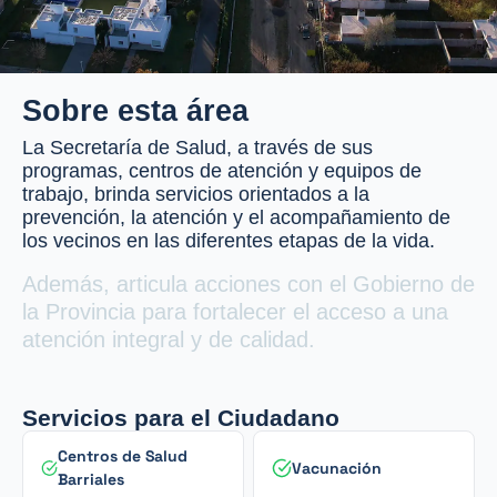
Sobre esta área
La Secretaría de Salud, a través de sus
programas, centros de atención y equipos de
trabajo, brinda servicios orientados a la
prevención, la atención y el acompañamiento de
los vecinos en las diferentes etapas de la vida.
Además, articula acciones con el Gobierno de
la Provincia para fortalecer el acceso a una
atención integral y de calidad.
Servicios para el Ciudadano
Centros de Salud
Vacunación
Barriales