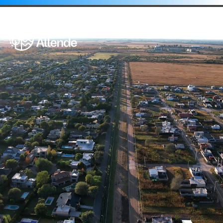
Áreas de Gobierno
Secretaría de Salud