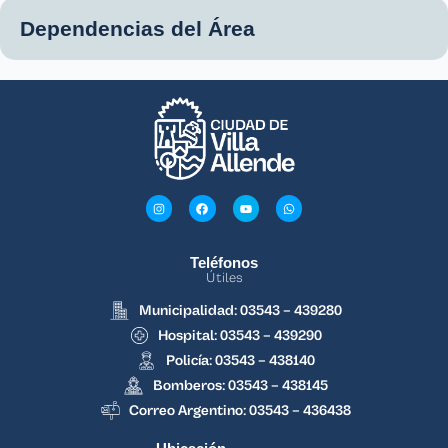
Dependencias del Área
Teléfonos
Útiles
Municipalidad: 03543 – 439280
Hospital: 03543 – 439290
Policía: 03543 – 438140
Bomberos: 03543 – 438145
Correo Argentino: 03543 – 436438