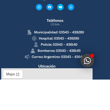
Teléfonos
Útiles
Municipalidad: 03543 – 439280
Hospital: 03543 – 439290
Policía: 03543 – 438140
Bomberos: 03543 – 438145
Correo Argentino: 03543 – 436438
Ubicación